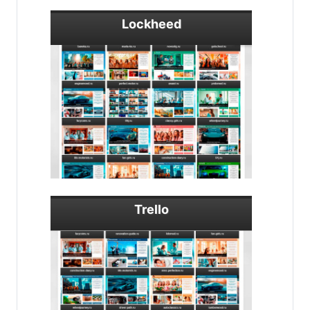
Lockheed
Trello