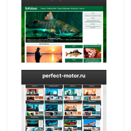
perfect-motor.ru