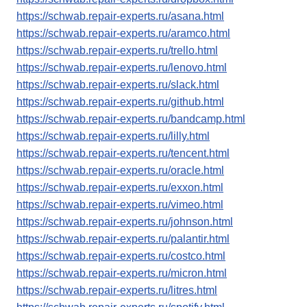
https://schwab.repair-experts.ru/asana.html
https://schwab.repair-experts.ru/aramco.html
https://schwab.repair-experts.ru/trello.html
https://schwab.repair-experts.ru/lenovo.html
https://schwab.repair-experts.ru/slack.html
https://schwab.repair-experts.ru/github.html
https://schwab.repair-experts.ru/bandcamp.html
https://schwab.repair-experts.ru/lilly.html
https://schwab.repair-experts.ru/tencent.html
https://schwab.repair-experts.ru/oracle.html
https://schwab.repair-experts.ru/exxon.html
https://schwab.repair-experts.ru/vimeo.html
https://schwab.repair-experts.ru/johnson.html
https://schwab.repair-experts.ru/palantir.html
https://schwab.repair-experts.ru/costco.html
https://schwab.repair-experts.ru/micron.html
https://schwab.repair-experts.ru/litres.html