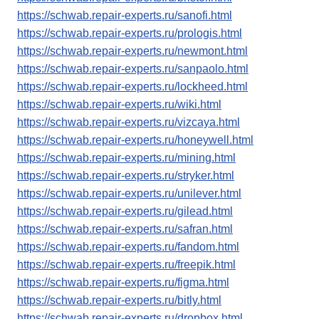
https://schwab.repair-experts.ru/sanofi.html
https://schwab.repair-experts.ru/prologis.html
https://schwab.repair-experts.ru/newmont.html
https://schwab.repair-experts.ru/sanpaolo.html
https://schwab.repair-experts.ru/lockheed.html
https://schwab.repair-experts.ru/wiki.html
https://schwab.repair-experts.ru/vizcaya.html
https://schwab.repair-experts.ru/honeywell.html
https://schwab.repair-experts.ru/mining.html
https://schwab.repair-experts.ru/stryker.html
https://schwab.repair-experts.ru/unilever.html
https://schwab.repair-experts.ru/gilead.html
https://schwab.repair-experts.ru/safran.html
https://schwab.repair-experts.ru/fandom.html
https://schwab.repair-experts.ru/freepik.html
https://schwab.repair-experts.ru/figma.html
https://schwab.repair-experts.ru/bitly.html
https://schwab.repair-experts.ru/dropbox.html