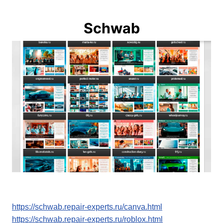
Schwab
https://schwab.repair-experts.ru/canva.html
https://schwab.repair-experts.ru/roblox.html