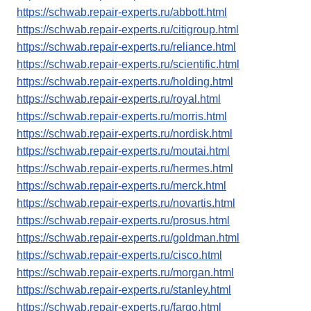
https://schwab.repair-experts.ru/abbott.html
https://schwab.repair-experts.ru/citigroup.html
https://schwab.repair-experts.ru/reliance.html
https://schwab.repair-experts.ru/scientific.html
https://schwab.repair-experts.ru/holding.html
https://schwab.repair-experts.ru/royal.html
https://schwab.repair-experts.ru/morris.html
https://schwab.repair-experts.ru/nordisk.html
https://schwab.repair-experts.ru/moutai.html
https://schwab.repair-experts.ru/hermes.html
https://schwab.repair-experts.ru/merck.html
https://schwab.repair-experts.ru/novartis.html
https://schwab.repair-experts.ru/prosus.html
https://schwab.repair-experts.ru/goldman.html
https://schwab.repair-experts.ru/cisco.html
https://schwab.repair-experts.ru/morgan.html
https://schwab.repair-experts.ru/stanley.html
https://schwab.repair-experts.ru/fargo.html