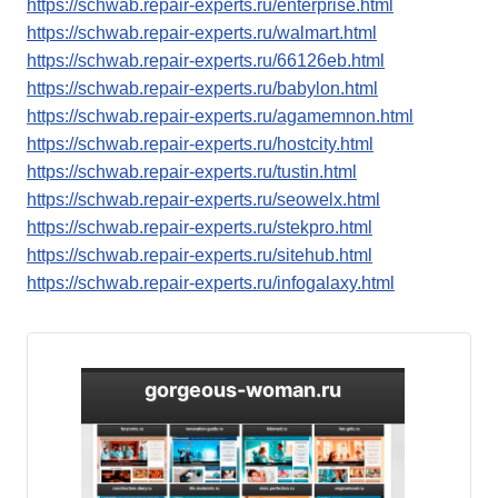
https://schwab.repair-experts.ru/enterprise.html
https://schwab.repair-experts.ru/walmart.html
https://schwab.repair-experts.ru/66126eb.html
https://schwab.repair-experts.ru/babylon.html
https://schwab.repair-experts.ru/agamemnon.html
https://schwab.repair-experts.ru/hostcity.html
https://schwab.repair-experts.ru/tustin.html
https://schwab.repair-experts.ru/seowelx.html
https://schwab.repair-experts.ru/stekpro.html
https://schwab.repair-experts.ru/sitehub.html
https://schwab.repair-experts.ru/infogalaxy.html
gorgeous-woman.ru