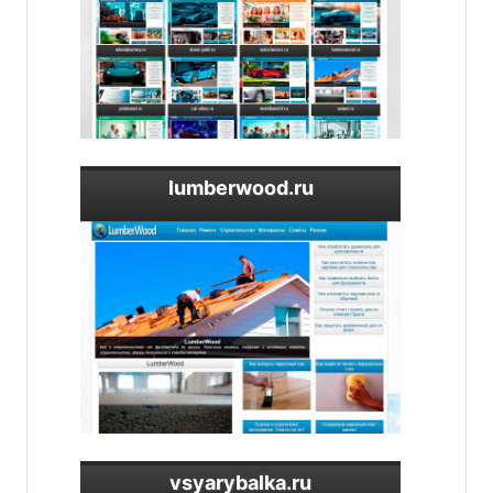
lumberwood.ru
vsyarybalka.ru