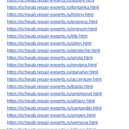
https://schwab.repair-experts.ru/spotify.html
https://schwab.repair-experts.ru/fontanka.html
https://schwab.repair-experts.ru/hibiny.html
https://schwab.repair-experts.ru/express.html
https://schwab.repair-experts.ru/regnum.html
https://schwab.repair-experts.ru/life.html
https://schwab.repair-experts.ru/allen.html
https://schwab.repair-experts.ru/deutsche.html
https://schwab.repair-experts.ru/arista.html
https://schwab.repair-experts.ru/nextera.html
https://schwab.repair-experts.ru/danaher.html
https://schwab.repair-experts.ru/accenture.html
https://schwab.repair-experts.ru/baidu.html
https://schwab.repair-experts.ru/amphenol.html
https://schwab.repair-experts.ru/allianz.html
https://schwab.repair-experts.ru/santander.html
https://schwab.repair-experts.ru/amgen.html
https://schwab.repair-experts.ru/vernova.html