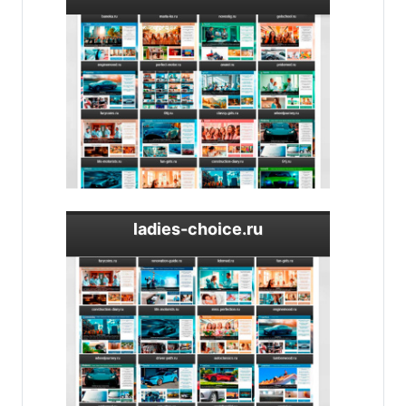
ladies-choice.ru