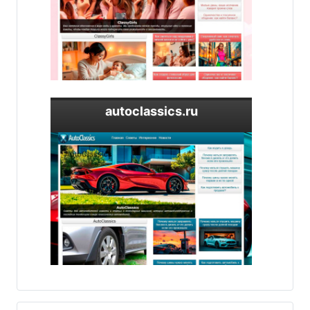
autoclassics.ru