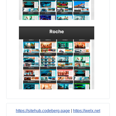
Roche
https://sitehub.codeberg.page
|
https://welx.net