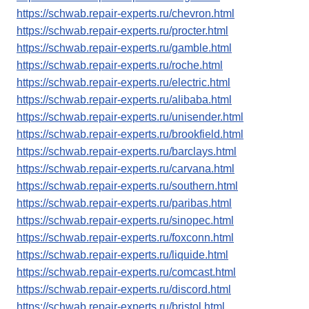
https://schwab.repair-experts.ru/chevron.html
https://schwab.repair-experts.ru/procter.html
https://schwab.repair-experts.ru/gamble.html
https://schwab.repair-experts.ru/roche.html
https://schwab.repair-experts.ru/electric.html
https://schwab.repair-experts.ru/alibaba.html
https://schwab.repair-experts.ru/unisender.html
https://schwab.repair-experts.ru/brookfield.html
https://schwab.repair-experts.ru/barclays.html
https://schwab.repair-experts.ru/carvana.html
https://schwab.repair-experts.ru/southern.html
https://schwab.repair-experts.ru/paribas.html
https://schwab.repair-experts.ru/sinopec.html
https://schwab.repair-experts.ru/foxconn.html
https://schwab.repair-experts.ru/liquide.html
https://schwab.repair-experts.ru/comcast.html
https://schwab.repair-experts.ru/discord.html
https://schwab.repair-experts.ru/bristol.html