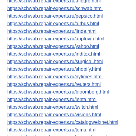
https://schwab.repair-experts.ru/allegro.html
https://schwab.repair-experts.ru/schwab.html
https://schwab.repair-experts.ru/pepsico.html
https://schwab.repair-experts.ru/airbus.html
https://schwab.repair-experts.ru/linde.html
https://schwab.repair-experts.ru/applovin.html
https://schwab.repair-experts.ru/yahoo.html
https://schwab.repair-experts.ru/inditex.html
https://schwab.repair-experts.ru/surgical.html
https://schwab.repair-experts.ru/shopify.html
https://schwab.repair-experts.ru/nytimes.html
https://schwab.repair-experts.ru/reuters.html
https://schwab.repair-experts.ru/bloomberg.html
https://schwab.repair-experts.ru/lenta.html
https://schwab.repair-experts.ru/twitch.html
https://schwab.repair-experts.ru/visions.html
https://schwab.repair-experts.ru/catalogwelxnet.html
https://schwab.repair-experts.ru/temu.html