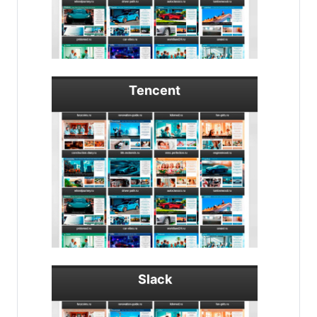
Tencent
Slack