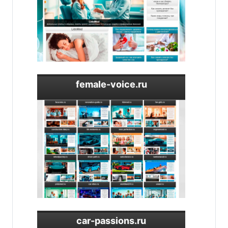
female-voice.ru
car-passions.ru