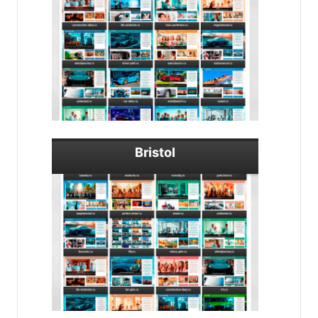
Bristol