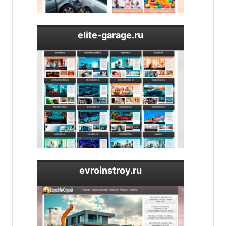
elite-garage.ru
evroinstroy.ru