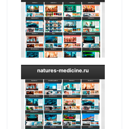
natures-medicine.ru