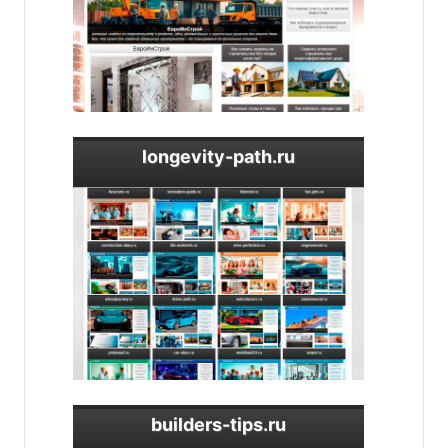
longevity-path.ru
builders-tips.ru