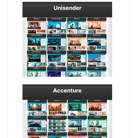
Unisender
Accenture