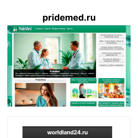
pridemed.ru
worldland24.ru