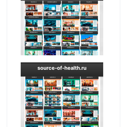
source-of-health.ru