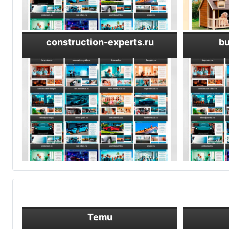
construction-experts.ru
bu
Temu