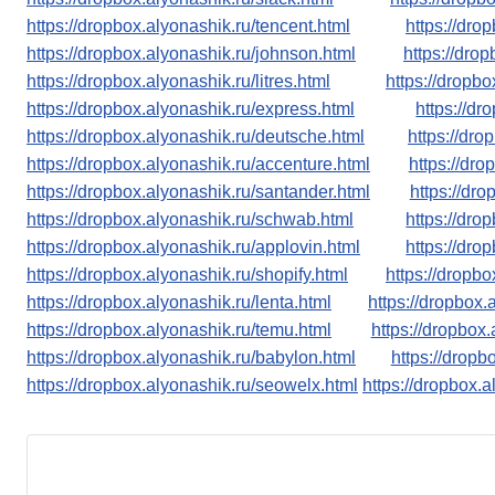
https://dropbox.alyonashik.ru/tencent.html
https://dro
https://dropbox.alyonashik.ru/johnson.html
https://drop
https://dropbox.alyonashik.ru/litres.html
https://dropbo
https://dropbox.alyonashik.ru/express.html
https://d
https://dropbox.alyonashik.ru/deutsche.html
https://dro
https://dropbox.alyonashik.ru/accenture.html
https://dro
https://dropbox.alyonashik.ru/santander.html
https://dr
https://dropbox.alyonashik.ru/schwab.html
https://dro
https://dropbox.alyonashik.ru/applovin.html
https://dro
https://dropbox.alyonashik.ru/shopify.html
https://dropbo
https://dropbox.alyonashik.ru/lenta.html
https://dropbox.
https://dropbox.alyonashik.ru/temu.html
https://dropbox.
https://dropbox.alyonashik.ru/babylon.html
https://drop
https://dropbox.alyonashik.ru/seowelx.html
https://dropbox.a