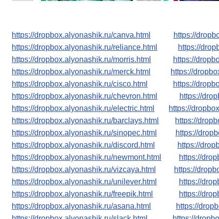
https://dropbox.alyonashik.ru/canva.html
https://dropb
https://dropbox.alyonashik.ru/reliance.html
https://drop
https://dropbox.alyonashik.ru/morris.html
https://dropb
https://dropbox.alyonashik.ru/merck.html
https://dropbo
https://dropbox.alyonashik.ru/cisco.html
https://dropb
https://dropbox.alyonashik.ru/chevron.html
https://dro
https://dropbox.alyonashik.ru/electric.html
https://dropbo
https://dropbox.alyonashik.ru/barclays.html
https://drop
https://dropbox.alyonashik.ru/sinopec.html
https://drop
https://dropbox.alyonashik.ru/discord.html
https://drop
https://dropbox.alyonashik.ru/newmont.html
https://dro
https://dropbox.alyonashik.ru/vizcaya.html
https://drop
https://dropbox.alyonashik.ru/unilever.html
https://dro
https://dropbox.alyonashik.ru/freepik.html
https://dro
https://dropbox.alyonashik.ru/asana.html
https://drop
https://dropbox.alyonashik.ru/slack.html
https://dropb