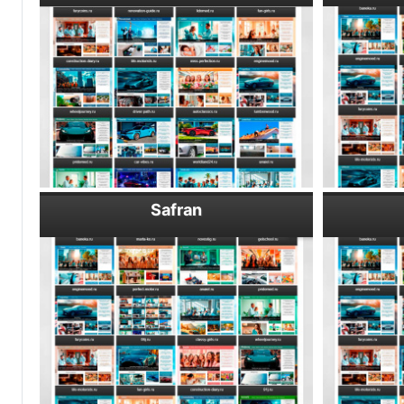
Safran