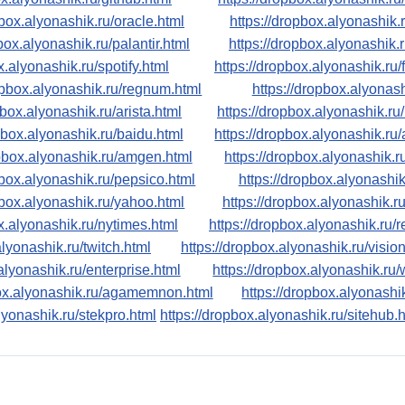
pbox.alyonashik.ru/oracle.html
https://dropbox.alyonashik.
box.alyonashik.ru/palantir.html
https://dropbox.alyonashik.
x.alyonashik.ru/spotify.html
https://dropbox.alyonashik.ru/
ropbox.alyonashik.ru/regnum.html
https://dropbox.alyonashi
pbox.alyonashik.ru/arista.html
https://dropbox.alyonashik.ru
pbox.alyonashik.ru/baidu.html
https://dropbox.alyonashik.ru
opbox.alyonashik.ru/amgen.html
https://dropbox.alyonashik.r
pbox.alyonashik.ru/pepsico.html
https://dropbox.alyonashik
pbox.alyonashik.ru/yahoo.html
https://dropbox.alyonashik.ru
x.alyonashik.ru/nytimes.html
https://dropbox.alyonashik.ru/r
alyonashik.ru/twitch.html
https://dropbox.alyonashik.ru/visio
alyonashik.ru/enterprise.html
https://dropbox.alyonashik.ru/
box.alyonashik.ru/agamemnon.html
https://dropbox.alyonashik
lyonashik.ru/stekpro.html
https://dropbox.alyonashik.ru/sitehub.