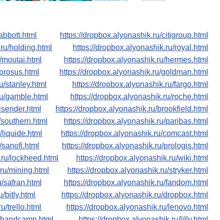
abbott.html
https://dropbox.alyonashik.ru/citigroup.html
.ru/holding.html
https://dropbox.alyonashik.ru/royal.html
u/moutai.html
https://dropbox.alyonashik.ru/hermes.html
/prosus.html
https://dropbox.alyonashik.ru/goldman.html
u/stanley.html
https://dropbox.alyonashik.ru/fargo.html
ru/gamble.html
https://dropbox.alyonashik.ru/roche.html
isender.html
https://dropbox.alyonashik.ru/brookfield.html
/southern.html
https://dropbox.alyonashik.ru/paribas.html
/liquide.html
https://dropbox.alyonashik.ru/comcast.html
/sanofi.html
https://dropbox.alyonashik.ru/prologis.html
.ru/lockheed.html
https://dropbox.alyonashik.ru/wiki.html
.ru/mining.html
https://dropbox.alyonashik.ru/stryker.html
u/safran.html
https://dropbox.alyonashik.ru/fandom.html
/bitly.html
https://dropbox.alyonashik.ru/dropbox.html
u/trello.html
https://dropbox.alyonashik.ru/lenovo.html
u/bandcamp.html
https://dropbox.alyonashik.ru/lilly.html