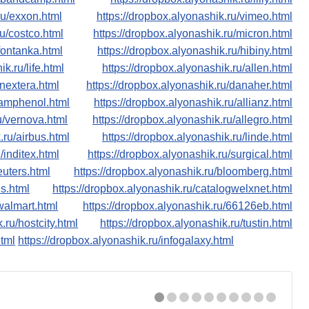
ru/exxon.html
https://dropbox.alyonashik.ru/vimeo.html
ru/costco.html
https://dropbox.alyonashik.ru/micron.html
fontanka.html
https://dropbox.alyonashik.ru/hibiny.html
k.ru/life.html
https://dropbox.alyonashik.ru/allen.html
/nextera.html
https://dropbox.alyonashik.ru/danaher.html
/amphenol.html
https://dropbox.alyonashik.ru/allianz.html
u/vernova.html
https://dropbox.alyonashik.ru/allegro.html
.ru/airbus.html
https://dropbox.alyonashik.ru/linde.html
/inditex.html
https://dropbox.alyonashik.ru/surgical.html
euters.html
https://dropbox.alyonashik.ru/bloomberg.html
ns.html
https://dropbox.alyonashik.ru/catalogwelxnet.html
walmart.html
https://dropbox.alyonashik.ru/66126eb.html
.ru/hostcity.html
https://dropbox.alyonashik.ru/tustin.html
html
https://dropbox.alyonashik.ru/infogalaxy.html